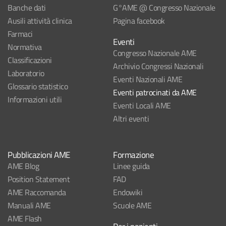
Banche dati
G°AME @ Congresso Nazionale
Ausili attività clinica
Pagina facebook
Farmaci
Eventi
Normativa
Congresso Nazionale AME
Classificazioni
Archivio Congressi Nazionali
Laboratorio
Eventi Nazionali AME
Glossario statistico
Eventi patrocinati da AME
Informazioni utili
Eventi Locali AME
Altri eventi
Pubblicazioni AME
Formazione
AME Blog
Linee guida
Position Statement
FAD
AME Raccomanda
Endowiki
Manuali AME
Scuole AME
AME Flash