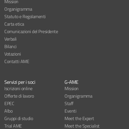
Mission
Organigramma
Statuto e Regolamenti
Carta etica
Comunicazioni del Presidente
Verbali
Bilanci
Votazioni
Contatti AME
Servizi per i soci
G-AME
Iscrizioni online
Mission
Offerte di lavoro
Organigramma
EPEC
Staff
Albo
Eventi
Gruppi di studio
Meet the Expert
Trial AME
Meet the Specialist