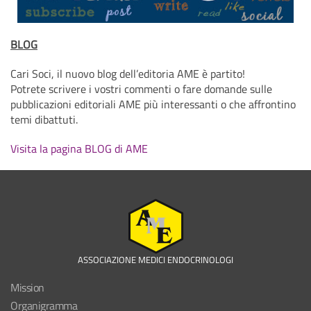
BLOG
Cari Soci, il nuovo blog dell’editoria AME è partito!
Potrete scrivere i vostri commenti o fare domande sulle
pubblicazioni editoriali AME più interessanti o che affrontino
temi dibattuti.
Visita la pagina BLOG di AME
ASSOCIAZIONE MEDICI ENDOCRINOLOGI
Mission
Organigramma