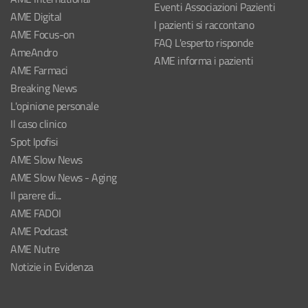
Eventi Associazioni Pazienti
AME Digital
I pazienti si raccontano
AME Focus-on
FAQ L'esperto risponde
AmeAndro
AME informa i pazienti
AME Farmaci
Breaking News
L'opinione personale
Il caso clinico
Spot Ipofisi
AME Slow News
AME Slow News - Aging
Il parere di...
AME FADOI
AME Podcast
AME Nutre
Notizie in Evidenza