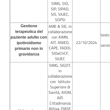
SIMG, SIO,
SIP, SIPAD,
SIS, SIUEC,
SOPSI
AME & SIE, in
Gestione
collaborazione
terapeutica del
testo
con AIMN,
paziente adulto con
AIT, ANIED,
22/10/2024
ipotiroidismo
versi
CAPE, FADOI,
primario non in
SIOeChCF,
gravidanza
SIUEC
SIMG, SIGOT,
in
collaborazione
con Istituto
Superiore di
Sanità, AIOM,
AIP,
Cittadinanza
Attiva, FIASF,