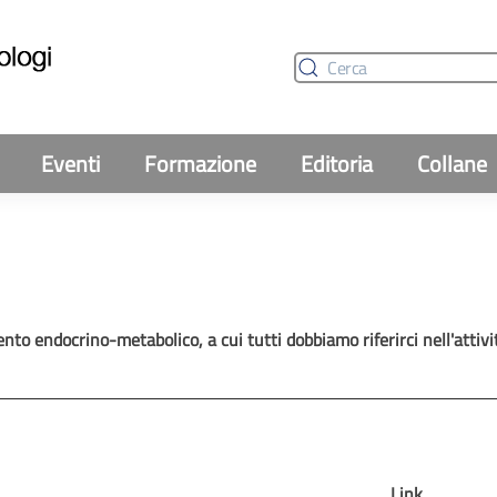
Eventi
Formazione
Editoria
Collane
o endocrino-metabolico, a cui tutti dobbiamo riferirci nell'attivit
Link