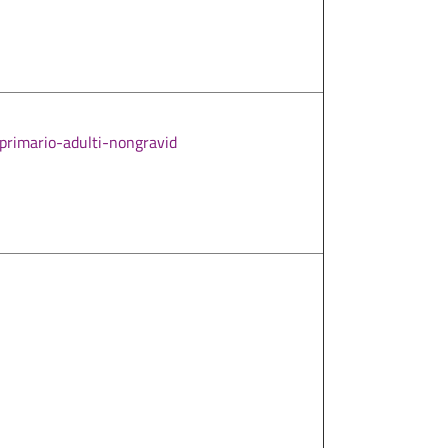
-primario-adulti-nongravid