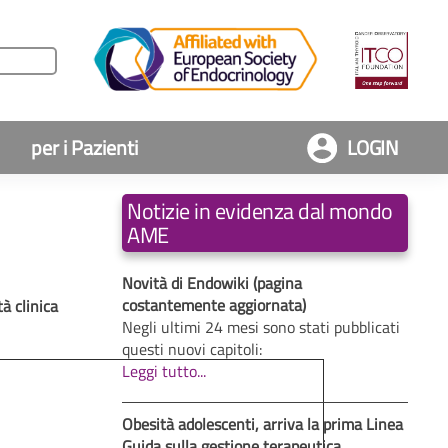
per i Pazienti
LOGIN
Notizie in evidenza dal mondo
AME
Novità di Endowiki (pagina
costantemente aggiornata)
à clinica
Negli ultimi 24 mesi sono stati pubblicati
questi nuovi capitoli:
Leggi tutto...
Obesità adolescenti, arriva la prima Linea
Guida sulla gestione terapeutica