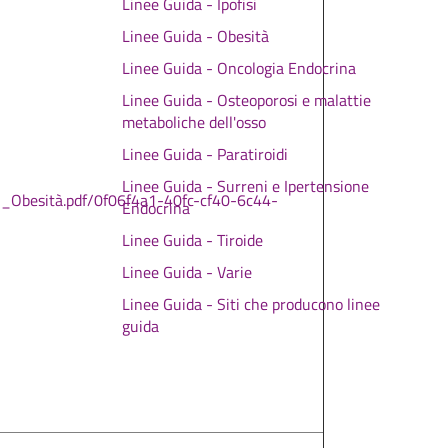
Linee Guida - Ipofisi
Linee Guida - Obesità
Linee Guida - Oncologia Endocrina
Linee Guida - Osteoporosi e malattie
metaboliche dell'osso
Linee Guida - Paratiroidi
Linee Guida - Surreni e Ipertensione
_Obesità.pdf/0f06f4a1-40fc-cf40-6c44-
Endocrina
Linee Guida - Tiroide
Linee Guida - Varie
Linee Guida - Siti che producono linee
guida