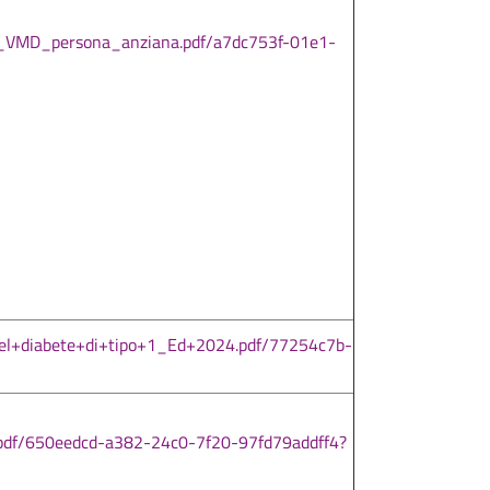
_VMD_persona_anziana.pdf/a7dc753f-01e1-
el+diabete+di+tipo+1_Ed+2024.pdf/77254c7b-
df/650eedcd-a382-24c0-7f20-97fd79addff4?