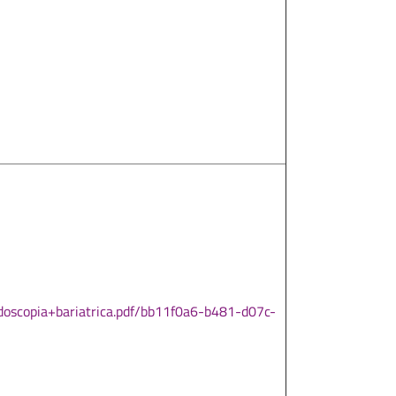
scopia+bariatrica.pdf/bb11f0a6-b481-d07c-