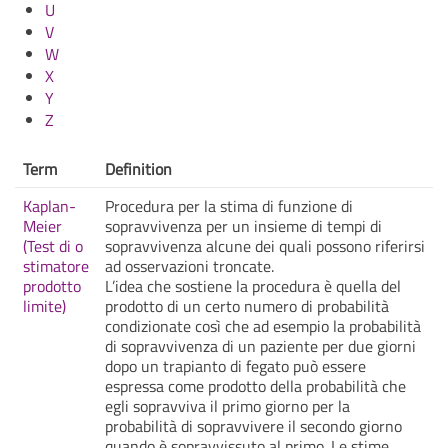
U
V
W
X
Y
Z
Term
Definition
Kaplan-
Procedura per la stima di funzione di
Meier
sopravvivenza per un insieme di tempi di
(Test di o
sopravvivenza alcune dei quali possono riferirsi
stimatore
ad osservazioni troncate.
prodotto
L’idea che sostiene la procedura è quella del
limite)
prodotto di un certo numero di probabilità
condizionate così che ad esempio la probabilità
di sopravvivenza di un paziente per due giorni
dopo un trapianto di fegato può essere
espressa come prodotto della probabilità che
egli sopravviva il primo giorno per la
probabilità di sopravvivere il secondo giorno
quando è sopravvissuto al primo. Le stime