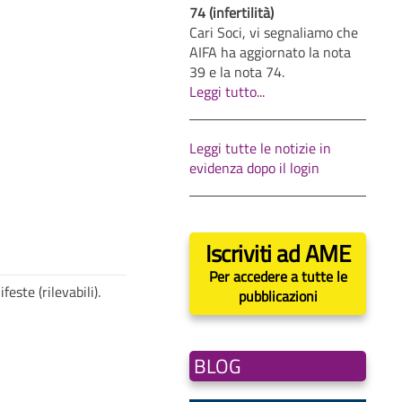
74 (infertilità)
Cari Soci, vi segnaliamo che
AIFA ha aggiornato la nota
39 e la nota 74.
Leggi tutto...
Leggi tutte le notizie in
evidenza dopo il login
Iscriviti ad AME
Per accedere a tutte le
ste (rilevabili).
pubblicazioni
BLOG