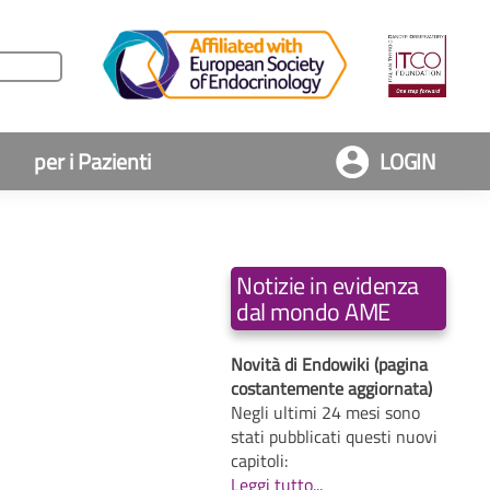
per i Pazienti
LOGIN
Notizie in evidenza
dal mondo AME
Novità di Endowiki (pagina
costantemente aggiornata)
Negli ultimi 24 mesi sono
stati pubblicati questi nuovi
capitoli:
Leggi tutto...