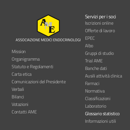
Servizi per i soci
Iscrizioni online
Offerte di lavoro
EPEC
ASSOCIAZIONE MEDICI ENDOCRINOLOGI
Albo
Mission
Gruppi di studio
Organigramma
Trial AME
Statuto e Regolamenti
Banche dati
Carta etica
Ausili attività clinica
Comunicazioni del Presidente
Farmaci
Verbali
Normativa
Bilanci
Classificazioni
Votazioni
Laboratorio
Contatti AME
Glossario statistico
Informazioni utili