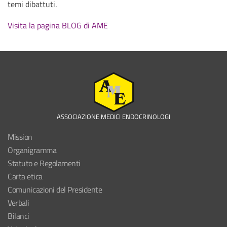
temi dibattuti.
Visita la pagina BLOG di AME
ASSOCIAZIONE MEDICI ENDOCRINOLOGI
Mission
Organigramma
Statuto e Regolamenti
Carta etica
Comunicazioni del Presidente
Verbali
Bilanci