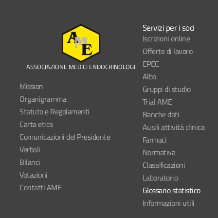
Servizi per i soci
Iscrizioni online
Offerte di lavoro
EPEC
ASSOCIAZIONE MEDICI ENDOCRINOLOGI
Albo
Mission
Gruppi di studio
Organigramma
Trial AME
Statuto e Regolamenti
Banche dati
Carta etica
Ausili attività clinica
Comunicazioni del Presidente
Farmaci
Verbali
Normativa
Bilanci
Classificazioni
Votazioni
Laboratorio
Contatti AME
Glossario statistico
Informazioni utili