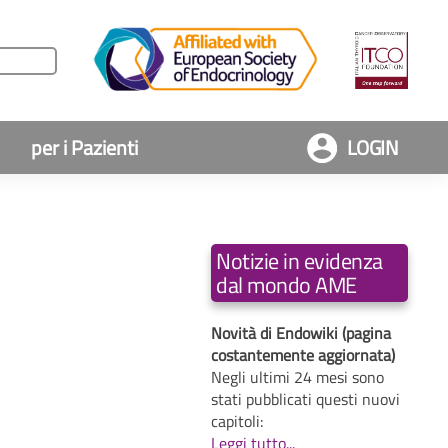
per i Pazienti
LOGIN
Notizie in evidenza
dal mondo AME
Novità di Endowiki (pagina
costantemente aggiornata)
Negli ultimi 24 mesi sono
stati pubblicati questi nuovi
capitoli:
Leggi tutto...