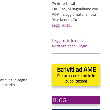
74 (infertilità)
Cari Soci, vi segnaliamo che
AIFA ha aggiornato la nota
39 e la nota 74.
Leggi tutto...
Leggi tutte le notizie in
evidenza dopo il login
Iscriviti ad AME
Per accedere a tutte le
atici nel disegno
pubblicazioni
lo studio.
BLOG