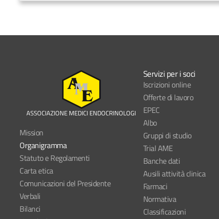
Servizi per i soci
Iscrizioni online
Offerte di lavoro
EPEC
ASSOCIAZIONE MEDICI ENDOCRINOLOGI
Albo
Mission
Gruppi di studio
Organigramma
Trial AME
Statuto e Regolamenti
Banche dati
Carta etica
Ausili attività clinica
Comunicazioni del Presidente
Farmaci
Verbali
Normativa
Bilanci
Classificazioni