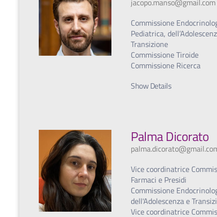
jacopo.manso@gmail.com
Commissione Endocrinolo
Pediatrica, dell’Adolescen
Transizione
Commissione Tiroide
Commissione Ricerca
Show Details
Palma Dicorato
palma.dicorato@gmail.co
Vice coordinatrice Commi
Farmaci e Presidi
Commissione Endocrinolo
dell'Adolescenza e Transiz
Vice coordinatrice Commi