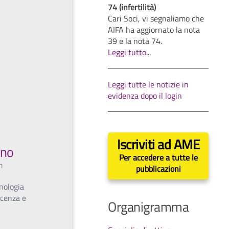
74 (infertilità)
Cari Soci, vi segnaliamo che
AIFA ha aggiornato la nota
39 e la nota 74.
Leggi tutto...
Leggi tutte le notizie in
evidenza dopo il login
Iscriviti ad AME
gno
Per accedere a tutte le
m
pubblicazioni
nologia
scenza e
Organigramma