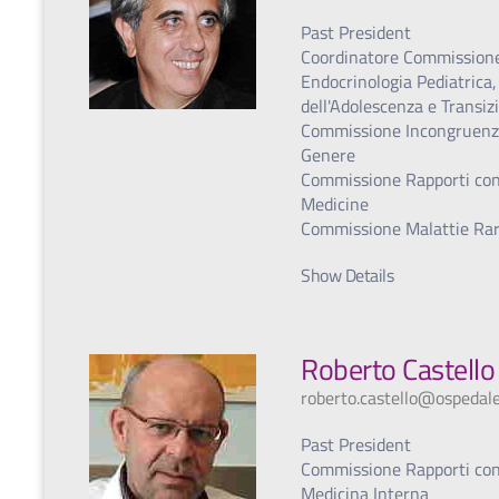
Past President
Coordinatore Commission
Endocrinologia Pediatrica,
dell'Adolescenza e Transiz
Commissione Incongruenz
Genere
Commissione Rapporti co
Medicine
Commissione Malattie Ra
Show Details
Roberto Castello
roberto.castello@ospedale
Past President
Commissione Rapporti con
Medicina Interna