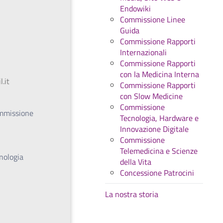
Endowiki
Commissione Linee
Guida
Commissione Rapporti
Internazionali
Commissione Rapporti
con la Medicina Interna
.it
Commissione Rapporti
con Slow Medicine
Commissione
ommissione
Tecnologia, Hardware e
Innovazione Digitale
Commissione
Telemedicina e Scienze
nologia
della Vita
Concessione Patrocini
La nostra storia