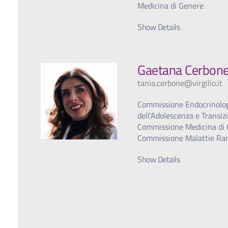
Medicina di Genere
Show Details
Gaetana Cerbon
tania.cerbone@virgilio.it
Commissione Endocrinolo
dell'Adolescenza e Transiz
Commissione Medicina di
Commissione Malattie Ra
Show Details