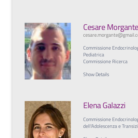
Cesare Morgant
cesare.morgante@gmail.
Commissione Endocrinolo
Pediatrica
Commissione Ricerca
Show Details
Elena Galazzi
Commissione Endocrinolo
dell'Adolescenza e Transiz