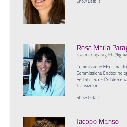
Show Details
Rosa Maria Parag
rosamariaparagliola@gma
Commissione Medicina di
Commissione Endocrinolo
Pediatrica, dell’Adolescen
Transizione
Show Details
Jacopo Manso