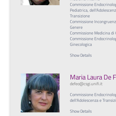
Commissione Endocrinolo
Pediatrica, dell'Adolescen
Transizione
Commissione Incongruenz
Genere
Commissione Medicina di
Commissione Endocrinolo
Ginecologica
Show Details
Maria Laura De 
defeo@csgi.unifi.it
Commissione Endocrinolo
dell'Adolescenza e Transiz
Show Details