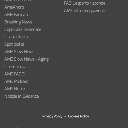
FAQ L'esperto risponde
AmeAndro
AME informa i pazienti
AME Farmaci
Breaking News
L'opinione personale
Il caso clinico
Spot Ipofisi
AME Slow News
AME Slow News - Aging
Il parere di...
AME FADOI
AME Podcast
AME Nutre
Notizie in Evidenza
Privacy Policy
-
Cookies Policy