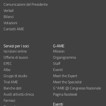
Comunicazioni del Presidente
Verbali
Bilanci
Votazioni
Contatti AME
Servizi per i soci
G-AME
Iscrizioni online
Mission
Offerte di lavoro
Organigramma
EPEC
Staff
Albo
Eventi
Gruppi di studio
Meet the Expert
Trial AME
Meet the Specialist
Banche dati
G°AME @ Congresso Nazionale
Ausili attività clinica
Pagina facebook
Farmaci
Eventi