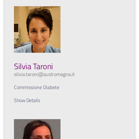
Silvia Taroni
silvia.taroni@auslromagna.it
Commissione Diabete
Show Details