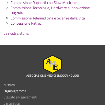
Commissione Rapporti con Slow Medicine
Commissione Tecnologia, Hardware e Innovazione
Digitale
Commissione Telemedicina e Scienze della Vita
Concessione Patrocini
La nostra storia
ASSOCIAZIONE MEDICI ENDOCRINOLOGI
Mission
Organigramma
Statuto e Regolamenti
Carta etica