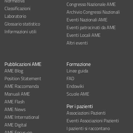
Normativa
Congresso Nazionale AME
Classificazioni
Archivio Congressi Nazionali
Laboratorio
Eventi Nazionali AME
Glossario statistico
Eventi patrocinati da AME
Informazioni utili
Eventi Locali AME
Altri eventi
Pubblicazioni AME
Formazione
AME Blog
Linee guida
Position Statement
FAD
AME Raccomanda
Endowiki
Manuali AME
Scuole AME
AME Flash
Per i pazienti
AME News
Associazioni Pazienti
AME International
Eventi Associazioni Pazienti
AME Digital
I pazienti si raccontano
AME Focus-on