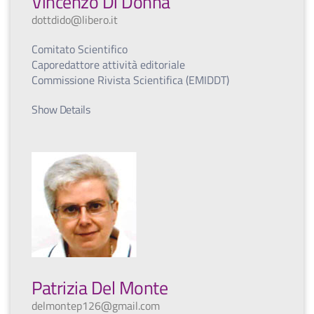
Vincenzo Di Donna
dottdido@libero.it
Comitato Scientifico
Caporedattore attività editoriale
Commissione Rivista Scientifica (EMIDDT)
Show Details
Patrizia Del Monte
delmontep126@gmail.com