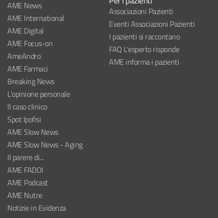
Per i pazienti
AME News
Associazioni Pazienti
AME International
Eventi Associazioni Pazienti
AME Digital
I pazienti si raccontano
AME Focus-on
FAQ L'esperto risponde
AmeAndro
AME informa i pazienti
AME Farmaci
Breaking News
L'opinione personale
Il caso clinico
Spot Ipofisi
AME Slow News
AME Slow News - Aging
Il parere di...
AME FADOI
AME Podcast
AME Nutre
Notizie in Evidenza