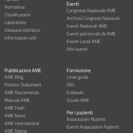
Eventi
Normativa
Congresso Nazionale AME
Classificazioni
Archivio Congressi Nazionali
Laboratorio
Eventi Nazionali AME
Glossario statistico
Eventi patrocinati da AME
Informazioni utili
Eventi Locali AME
Altri eventi
Pubblicazioni AME
Formazione
AME Blog
Linee guida
Position Statement
FAD
AME Raccomanda
Endowiki
Manuali AME
Scuole AME
AME Flash
Per i pazienti
AME News
Associazioni Pazienti
AME International
Eventi Associazioni Pazienti
AME Digital