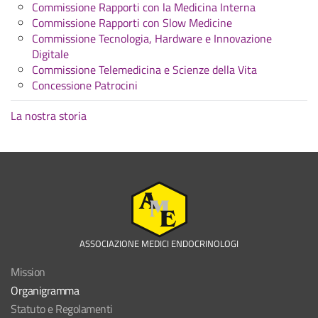
Commissione Rapporti con la Medicina Interna
Commissione Rapporti con Slow Medicine
Commissione Tecnologia, Hardware e Innovazione
Digitale
Commissione Telemedicina e Scienze della Vita
Concessione Patrocini
La nostra storia
ASSOCIAZIONE MEDICI ENDOCRINOLOGI
Mission
Organigramma
Statuto e Regolamenti