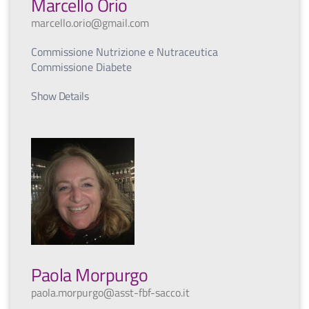
Marcello Orio
marcello.orio@gmail.com
Commissione Nutrizione e Nutraceutica
Commissione Diabete
Show Details
Paola Morpurgo
paola.morpurgo@asst-fbf-sacco.it