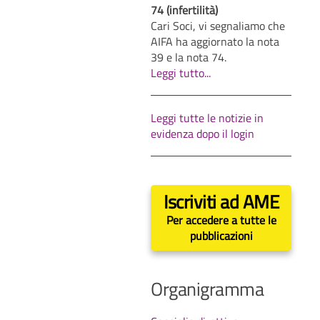
74 (infertilità)
Cari Soci, vi segnaliamo che
AIFA ha aggiornato la nota
39 e la nota 74.
Leggi tutto...
Leggi tutte le notizie in
evidenza dopo il login
Iscriviti ad AME
Per accedere a tutte le
pubblicazioni
Organigramma