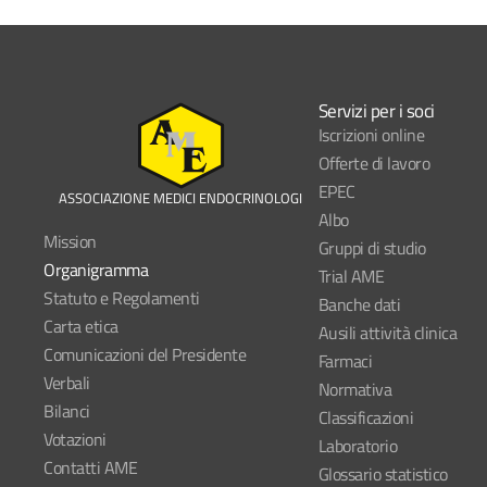
Servizi per i soci
Iscrizioni online
Offerte di lavoro
EPEC
ASSOCIAZIONE MEDICI ENDOCRINOLOGI
Albo
Mission
Gruppi di studio
Organigramma
Trial AME
Statuto e Regolamenti
Banche dati
Carta etica
Ausili attività clinica
Comunicazioni del Presidente
Farmaci
Verbali
Normativa
Bilanci
Classificazioni
Votazioni
Laboratorio
Contatti AME
Glossario statistico