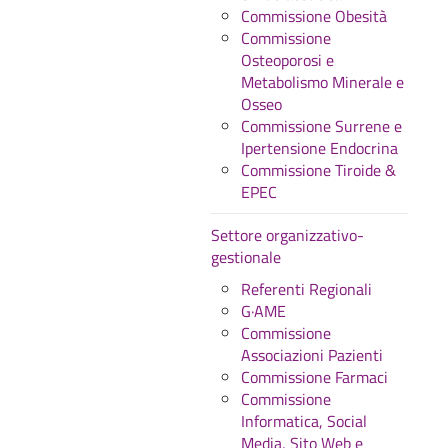
Commissione Obesità
Commissione
Osteoporosi e
Metabolismo Minerale e
Osseo
Commissione Surrene e
Ipertensione Endocrina
Commissione Tiroide &
EPEC
Settore organizzativo-
gestionale
Referenti Regionali
G·AME
Commissione
Associazioni Pazienti
Commissione Farmaci
Commissione
Informatica, Social
Media, Sito Web e