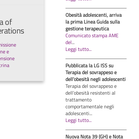
Obesità adolescenti, arriva
a of
la prima Linea Guida sulla
rations
gestione terapeutica
Comunicato stampa AME
del
...
issione
Leggi tutto...
ne e
ensione
rina
Pubblicata la LG ISS su
Terapia del sovrappeso e
dell’obesità negli adolescenti
Terapia del sovrappeso e
dell’obesità resistenti al
trattamento
comportamentale negli
adolescenti...
Leggi tutto...
Nuova Nota 39 (GH) e Nota