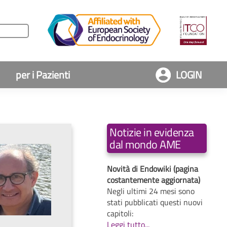
per i Pazienti
LOGIN
Notizie in evidenza
dal mondo AME
Novità di Endowiki (pagina
costantemente aggiornata)
Negli ultimi 24 mesi sono
stati pubblicati questi nuovi
capitoli:
Leggi tutto...