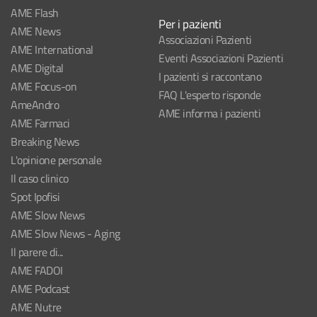
AME Flash
Per i pazienti
AME News
Associazioni Pazienti
AME International
Eventi Associazioni Pazienti
AME Digital
I pazienti si raccontano
AME Focus-on
FAQ L'esperto risponde
AmeAndro
AME informa i pazienti
AME Farmaci
Breaking News
L'opinione personale
Il caso clinico
Spot Ipofisi
AME Slow News
AME Slow News - Aging
Il parere di...
AME FADOI
AME Podcast
AME Nutre