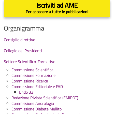
Iscriviti ad AME
Per accedere a tutte le pubblicazioni
Organigramma
Consiglio direttivo
Collegio dei Presidenti
Settore Scientifico-Formativo
Commissione Scientifica
Commissione Formazione
Commissione Ricerca
Commissione Editoriale e FAD
Endo 33
Redazione Rivista Scientifica (EMIDDT)
Commissione Andrologia
Commissione Diabete Mellito