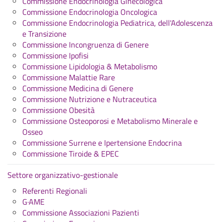
Commissione Endocrinologia Ginecologica
Commissione Endocrinologia Oncologica
Commissione Endocrinologia Pediatrica, dell'Adolescenza
e Transizione
Commissione Incongruenza di Genere
Commissione Ipofisi
Commissione Lipidologia & Metabolismo
Commissione Malattie Rare
Commissione Medicina di Genere
Commissione Nutrizione e Nutraceutica
Commissione Obesità
Commissione Osteoporosi e Metabolismo Minerale e
Osseo
Commissione Surrene e Ipertensione Endocrina
Commissione Tiroide & EPEC
Settore organizzativo-gestionale
Referenti Regionali
G·AME
Commissione Associazioni Pazienti