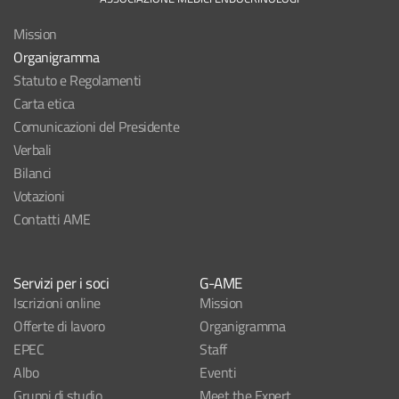
Mission
Organigramma
Statuto e Regolamenti
Carta etica
Comunicazioni del Presidente
Verbali
Bilanci
Votazioni
Contatti AME
Servizi per i soci
G-AME
Iscrizioni online
Mission
Offerte di lavoro
Organigramma
EPEC
Staff
Albo
Eventi
Gruppi di studio
Meet the Expert