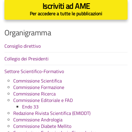
Iscriviti ad AME
Per accedere a tutte le pubblicazioni
Organigramma
Consiglio direttivo
Collegio dei Presidenti
Settore Scientifico-Formativo
Commissione Scientifica
Commissione Formazione
Commissione Ricerca
Commissione Editoriale e FAD
Endo 33
Redazione Rivista Scientifica (EMIDDT)
Commissione Andrologia
Commissione Diabete Mellito