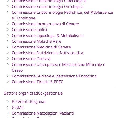
Commissione Endocrinologia Ginecologica
Commissione Endocrinologia Oncologica
Commissione Endocrinologia Pediatrica, dell'Adolescenza
e Transizione
Commissione Incongruenza di Genere
Commissione Ipofisi
Commissione Lipidologia & Metabolismo
Commissione Malattie Rare
Commissione Medicina di Genere
Commissione Nutrizione e Nutraceutica
Commissione Obesità
Commissione Osteoporosi e Metabolismo Minerale e
Osseo
Commissione Surrene e Ipertensione Endocrina
Commissione Tiroide & EPEC
Settore organizzativo-gestionale
Referenti Regionali
G·AME
Commissione Associazioni Pazienti