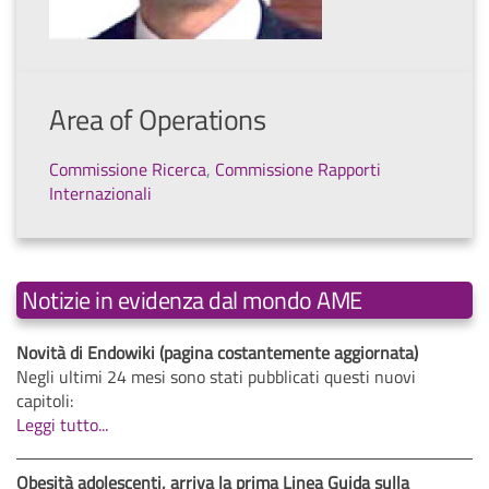
Area of Operations
Commissione Ricerca
,
Commissione Rapporti
Internazionali
Notizie in evidenza dal mondo AME
Novità di Endowiki (pagina costantemente aggiornata)
Negli ultimi 24 mesi sono stati pubblicati questi nuovi
capitoli:
Leggi tutto...
Obesità adolescenti, arriva la prima Linea Guida sulla