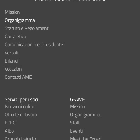
Mission
Organigramma
Statuto e Regolamenti
Carta etica
Comunicazioni del Presidente
Verbali
Bilanci
Votazioni
Contatti AME
Servizi per i soci
G-AME
Iscrizioni online
Mission
Offerte di lavoro
Organigramma
EPEC
Staff
Albo
Eventi
Gruppi di studio
Meet the Expert