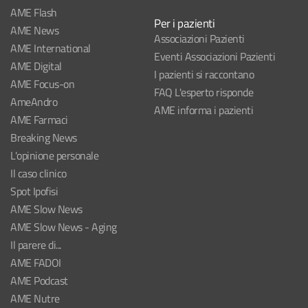
AME Flash
Per i pazienti
AME News
Associazioni Pazienti
AME International
Eventi Associazioni Pazienti
AME Digital
I pazienti si raccontano
AME Focus-on
FAQ L'esperto risponde
AmeAndro
AME informa i pazienti
AME Farmaci
Breaking News
L'opinione personale
Il caso clinico
Spot Ipofisi
AME Slow News
AME Slow News - Aging
Il parere di...
AME FADOI
AME Podcast
AME Nutre