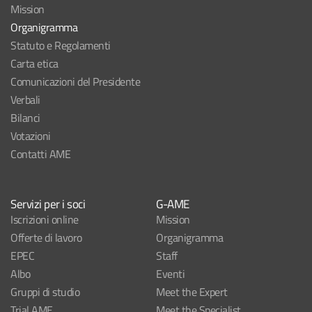
Mission
Organigramma
Statuto e Regolamenti
Carta etica
Comunicazioni del Presidente
Verbali
Bilanci
Votazioni
Contatti AME
Servizi per i soci
G-AME
Iscrizioni online
Mission
Offerte di lavoro
Organigramma
EPEC
Staff
Albo
Eventi
Gruppi di studio
Meet the Expert
Trial AME
Meet the Specialist