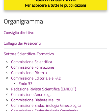
Per accedere a tutte le pubblicazioni
Organigramma
Consiglio direttivo
Collegio dei Presidenti
Settore Scientifico-Formativo
Commissione Scientifica
Commissione Formazione
Commissione Ricerca
Commissione Editoriale e FAD
Endo 33
Redazione Rivista Scientifica (EMIDDT)
Commissione Andrologia
Commissione Diabete Mellito
Commissione Endocrinologia Ginecologica
Commissione Endocrinologia Oncologica