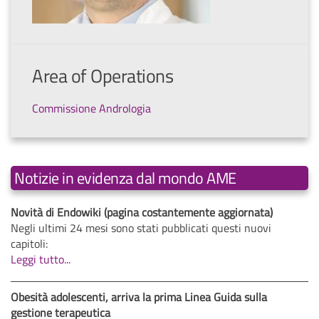
Area of Operations
Commissione Andrologia
Notizie in evidenza dal mondo AME
Novità di Endowiki (pagina costantemente aggiornata)
Negli ultimi 24 mesi sono stati pubblicati questi nuovi
capitoli:
Leggi tutto...
Obesità adolescenti, arriva la prima Linea Guida sulla
gestione terapeutica