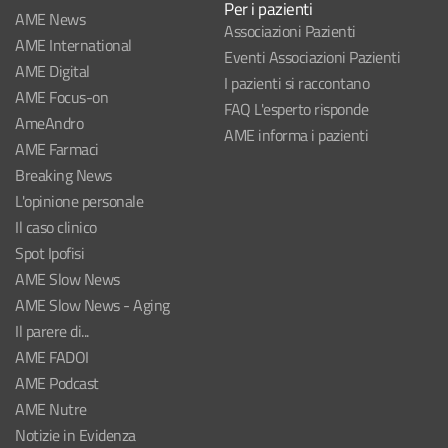
Per i pazienti
AME News
Associazioni Pazienti
AME International
Eventi Associazioni Pazienti
AME Digital
I pazienti si raccontano
AME Focus-on
FAQ L'esperto risponde
AmeAndro
AME informa i pazienti
AME Farmaci
Breaking News
L'opinione personale
Il caso clinico
Spot Ipofisi
AME Slow News
AME Slow News - Aging
Il parere di...
AME FADOI
AME Podcast
AME Nutre
Notizie in Evidenza