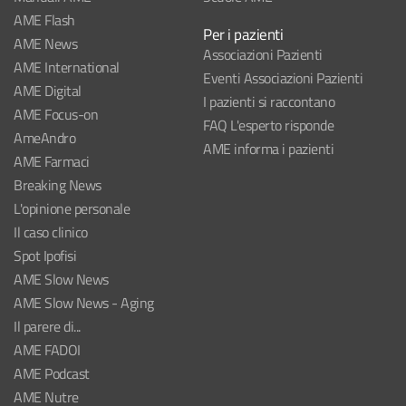
AME Flash
Per i pazienti
AME News
Associazioni Pazienti
AME International
Eventi Associazioni Pazienti
AME Digital
I pazienti si raccontano
AME Focus-on
FAQ L'esperto risponde
AmeAndro
AME informa i pazienti
AME Farmaci
Breaking News
L'opinione personale
Il caso clinico
Spot Ipofisi
AME Slow News
AME Slow News - Aging
Il parere di...
AME FADOI
AME Podcast
AME Nutre