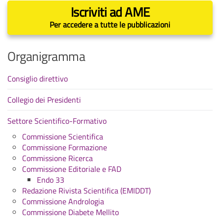
Iscriviti ad AME
Per accedere a tutte le pubblicazioni
Organigramma
Consiglio direttivo
Collegio dei Presidenti
Settore Scientifico-Formativo
Commissione Scientifica
Commissione Formazione
Commissione Ricerca
Commissione Editoriale e FAD
Endo 33
Redazione Rivista Scientifica (EMIDDT)
Commissione Andrologia
Commissione Diabete Mellito