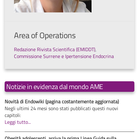
Area of Operations
Redazione Rivista Scientifica (EMIDDT)
,
Commissione Surrene e Ipertensione Endocrina
Notizie in evidenza dal mondo AME
Novità di Endowiki (pagina costantemente aggiornata)
Negli ultimi 24 mesi sono stati pubblicati questi nuovi
capitoli:
Leggi tutto...
Obesità adolescenti, arriva la prima Linea Guida sulla