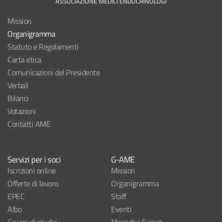
ASSOCIAZIONE MEDICI ENDOCRINOLOGI
Mission
Organigramma
Statuto e Regolamenti
Carta etica
Comunicazioni del Presidente
Verbali
Bilanci
Votazioni
Contatti AME
Servizi per i soci
G-AME
Iscrizioni online
Mission
Offerte di lavoro
Organigramma
EPEC
Staff
Albo
Eventi