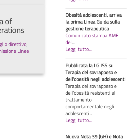
Obesità adolescenti, arriva
a of
la prima Linea Guida sulla
rations
gestione terapeutica
Comunicato stampa AME
del
...
glio direttivo
,
Leggi tutto...
issione Linee
a
Pubblicata la LG ISS su
Terapia del sovrappeso e
dell’obesità negli adolescenti
Terapia del sovrappeso e
dell’obesità resistenti al
trattamento
comportamentale negli
adolescenti...
Leggi tutto...
Nuova Nota 39 (GH) e Nota