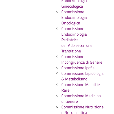
Endocrinologia
Ginecologica
Commissione
Endocrinologia
Oncologica
Commissione
Endocrinologia
Pediatrica,
dell'Adolescenza e
Transizione
Commissione
Incongruenza di Genere
Commissione Ipofisi
Commissione Lipidologia
& Metabolismo
Commissione Malattie
Rare
Commissione Medicina
di Genere
Commissione Nutrizione
e Nutraceutica