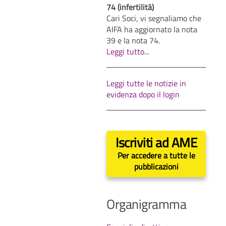
74 (infertilità)
Cari Soci, vi segnaliamo che
AIFA ha aggiornato la nota
39 e la nota 74.
Leggi tutto...
Leggi tutte le notizie in
evidenza dopo il login
Iscriviti ad AME
Per accedere a tutte le
pubblicazioni
Organigramma