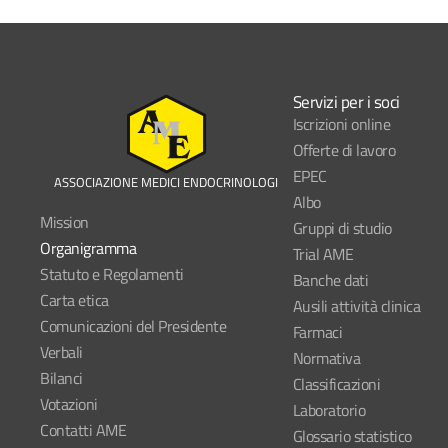
Servizi per i soci
Iscrizioni online
Offerte di lavoro
EPEC
ASSOCIAZIONE MEDICI ENDOCRINOLOGI
Albo
Mission
Gruppi di studio
Organigramma
Trial AME
Statuto e Regolamenti
Banche dati
Carta etica
Ausili attività clinica
Comunicazioni del Presidente
Farmaci
Verbali
Normativa
Bilanci
Classificazioni
Votazioni
Laboratorio
Contatti AME
Glossario statistico