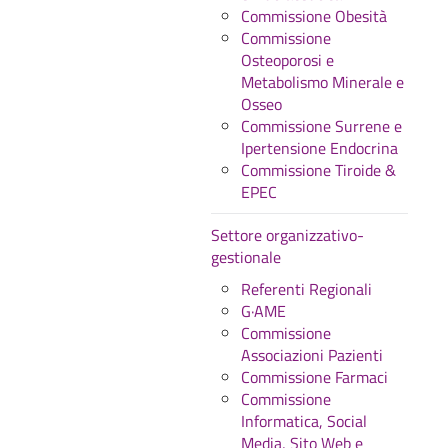
Commissione Obesità
Commissione
Osteoporosi e
Metabolismo Minerale e
Osseo
Commissione Surrene e
Ipertensione Endocrina
Commissione Tiroide &
EPEC
Settore organizzativo-
gestionale
Referenti Regionali
G·AME
Commissione
Associazioni Pazienti
Commissione Farmaci
Commissione
Informatica, Social
Media, Sito Web e