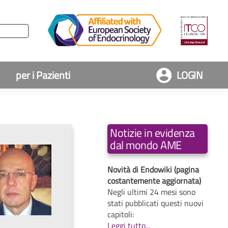
per i Pazienti
LOGIN
Notizie in evidenza
dal mondo AME
Novità di Endowiki (pagina
costantemente aggiornata)
Negli ultimi 24 mesi sono
stati pubblicati questi nuovi
capitoli:
Leggi tutto...