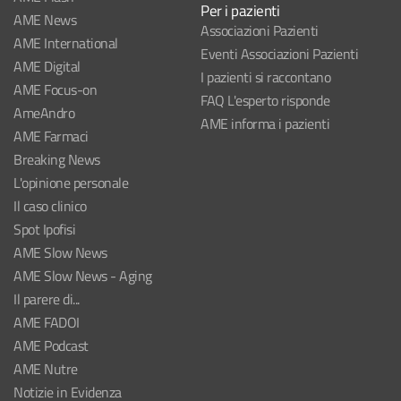
Per i pazienti
AME News
Associazioni Pazienti
AME International
Eventi Associazioni Pazienti
AME Digital
I pazienti si raccontano
AME Focus-on
FAQ L'esperto risponde
AmeAndro
AME informa i pazienti
AME Farmaci
Breaking News
L'opinione personale
Il caso clinico
Spot Ipofisi
AME Slow News
AME Slow News - Aging
Il parere di...
AME FADOI
AME Podcast
AME Nutre
Notizie in Evidenza