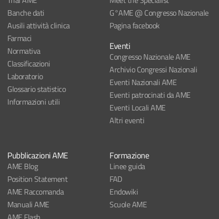
Trial AME
Meet the Specialist
Banche dati
G°AME @ Congresso Nazionale
Ausili attività clinica
Pagina facebook
Farmaci
Eventi
Normativa
Congresso Nazionale AME
Classificazioni
Archivio Congressi Nazionali
Laboratorio
Eventi Nazionali AME
Glossario statistico
Eventi patrocinati da AME
Informazioni utili
Eventi Locali AME
Altri eventi
Pubblicazioni AME
Formazione
AME Blog
Linee guida
Position Statement
FAD
AME Raccomanda
Endowiki
Manuali AME
Scuole AME
AME Flash