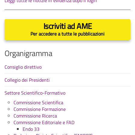
Leggi tutte le notizie in evidenza dopo il login
Iscriviti ad AME
Per accedere a tutte le pubblicazioni
Organigramma
Consiglio direttivo
Collegio dei Presidenti
Settore Scientifico-Formativo
Commissione Scientifica
Commissione Formazione
Commissione Ricerca
Commissione Editoriale e FAD
Endo 33