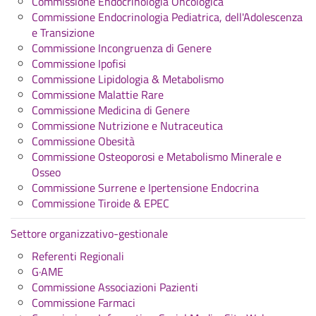
Commissione Endocrinologia Oncologica
Commissione Endocrinologia Pediatrica, dell'Adolescenza
e Transizione
Commissione Incongruenza di Genere
Commissione Ipofisi
Commissione Lipidologia & Metabolismo
Commissione Malattie Rare
Commissione Medicina di Genere
Commissione Nutrizione e Nutraceutica
Commissione Obesità
Commissione Osteoporosi e Metabolismo Minerale e
Osseo
Commissione Surrene e Ipertensione Endocrina
Commissione Tiroide & EPEC
Settore organizzativo-gestionale
Referenti Regionali
G·AME
Commissione Associazioni Pazienti
Commissione Farmaci