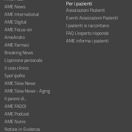
Per i pazienti
AME News
Associazioni Pazienti
AME International
Eventi Associazioni Pazienti
AME Digital
I pazienti si raccontano
AME Focus-on
FAQ L'esperto risponde
AmeAndro
AME informa i pazienti
AME Farmaci
Breaking News
L'opinione personale
Il caso clinico
Spot Ipofisi
AME Slow News
AME Slow News - Aging
Il parere di...
AME FADOI
AME Podcast
AME Nutre
Notizie in Evidenza